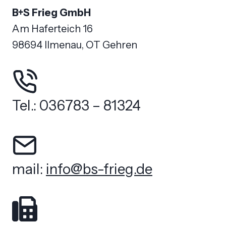
B+S Frieg GmbH
Am Haferteich 16
98694 Ilmenau, OT Gehren
Tel.: 036783 – 81324
mail:
info@bs-frieg.de