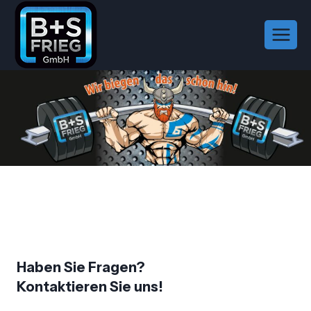
Zum
Inhalt
springen
Haben Sie Fragen?
Kontaktieren Sie uns!