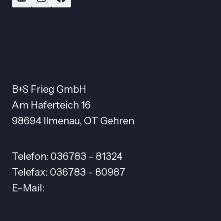
B+S Frieg GmbH
Am Haferteich 16
98694 Ilmenau, OT Gehren
Telefon: 036783 - 81324
Telefax: 036783 - 80987
E-Mail:
info@bs-frieg.de