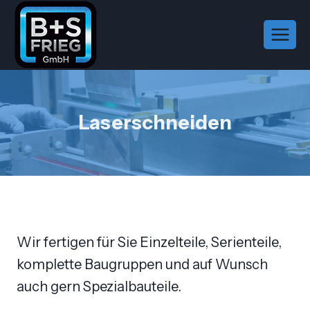
Zum
Inhalt
springen
Laserschneiden
Wir fertigen für Sie Einzelteile, Serienteile,
komplette Baugruppen und auf Wunsch
auch gern Spezialbauteile.