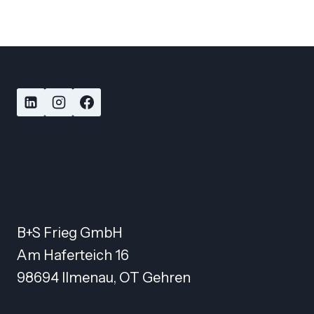
B+S Frieg GmbH
Am Haferteich 16
98694 Ilmenau, OT Gehren