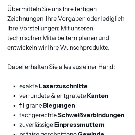
Übermitteln Sie uns Ihre fertigen
Zeichnungen, Ihre Vorgaben oder lediglich
Ihre Vorstellungen: Mit unseren
technischen Mitarbeitern planen und
entwickeln wir Ihre Wunschprodukte.
Dabei erhalten Sie alles aus einer Hand:
exakte
Laserzuschnitte
verrundete & entgratete
Kanten
filigrane
Biegungen
fachgerechte
Schweißverbindungen
zuverlässige
Einpressmuttern
präzise geschnittene
Gewinde